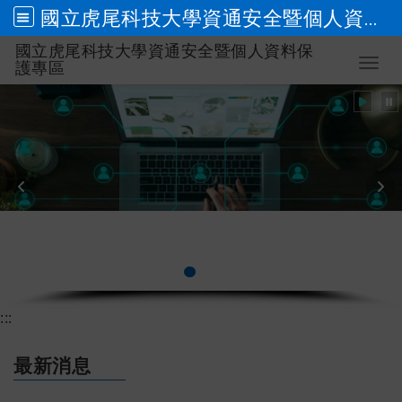
國立虎尾科技大學資通安全暨個人資料保護專區
國立虎尾科技大學資通安全暨個人資料保
跳到主要內容
Toggl
護專區
個人資料保護管理政策
:::
最新消息