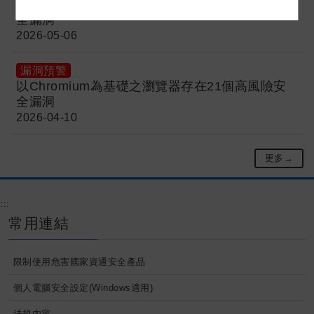
以Chromium為基礎之瀏覽器存在30個高風險安
全漏洞
2026-05-06
漏洞預警
以Chromium為基礎之瀏覽器存在21個高風險安
全漏洞
2026-04-10
更多→
:::
常用連結
限制使用危害國家資通安全產品
個人電腦安全設定(Windows適用)
法規內容