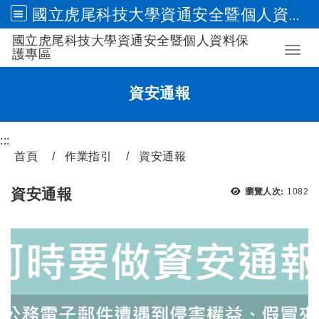
國立虎尾科技大學資通安全暨個人資料保護專區
國立虎尾科技大學資通安全暨個人資料保
跳到主要內容
Toggl
護專區
資安通報
:::
首頁
作業指引
資安通報
瀏覽次
資安通報
瀏覽人次:
1082