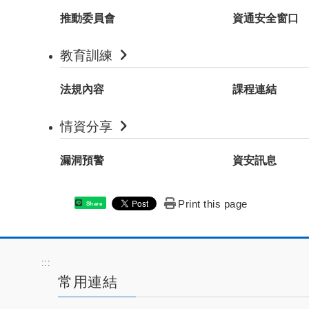
推動委員會
資通安全窗口
教育訓練
法規內容
課程連結
情資分享
漏洞預警
資安訊息
Print this page
Share
:::
常用連結