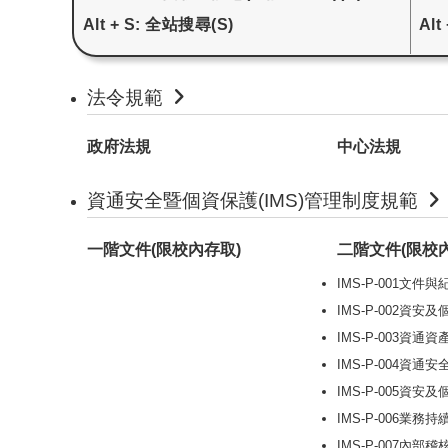
Alt + S: 全站搜尋(S)
Alt
法令規範
政府法規
中心法規
資通安全暨個資保護(IMS)管理制度規範
一階文件(限校內存取)
二階文件(限校
IMS-P-001文件
IMS-P-002資
IMS-P-003資通
IMS-P-004資通
IMS-P-005資
IMS-P-006業務
IMS-P-007內部