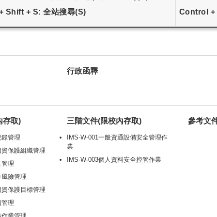
 + Shift + S: 全站搜尋(S)
Control 
行政函釋
內存取)
三階文件(限校內存取)
參考文
與紀錄管理
IMS-W-001一般資通設備安全管理作
業
安及個資保護組織管理
IMS-W-003個人資料安全控管作業
資產管理
安全風險管理
安及個資保護目標管理
持續管理
稽核作業管理