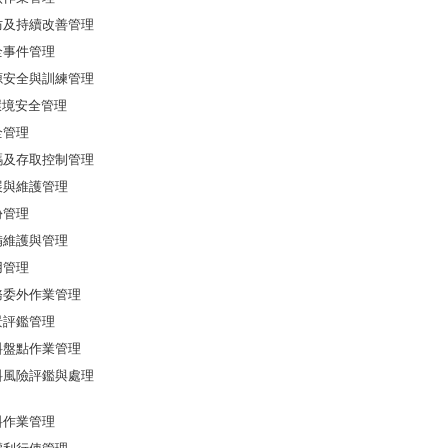
正預防及持續改善管理
安全事件管理
力資源安全與訓練管理
與環境安全管理
安全管理
號密碼及存取控制管理
發展與維護管理
備份管理
設備維護與管理
使用管理
業務委外作業管理
全景評鑑管理
資料盤點作業管理
人資料風險評鑑與處理
資料作業管理