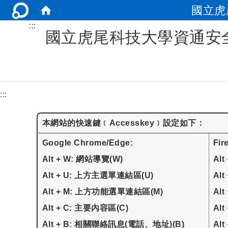
國立虎
:::
國立虎尾科技大學資通安
:::
本網站的快速鍵﹝Accesskey﹞設定如下：
Google Chrome/Edge:
Fi
Alt + W: 網站導覽(W)
Alt
Alt + U: 上方主選單連結區(U)
Alt
Alt + M: 上方功能選單連結區(M)
Al
Alt + C: 主要內容區(C)
Alt
Alt + B: 相關聯絡訊息(電話、地址)(B)
Al