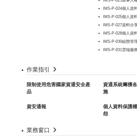
IMS-P-023當事
IMS-P-024個
IMS-P-025個人
IMS-P-027資料
IMS-P-028個人
IMS-P-030組態
IMS-P-031雲
作業指引
限制使用危害國家資通安全產
資通系統籌獲
品
施
資安通報
個人資料保護
怨
業務窗口