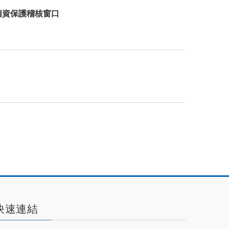
個資保護稽核窗口
快速連結