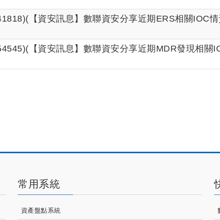
209041818)(【資安訊息】數聯資安分享近期ERS相關IOC情
310054545)(【資安訊息】數聯資安分享近期MDR發現相關IO
常用系統
資產盤點系統