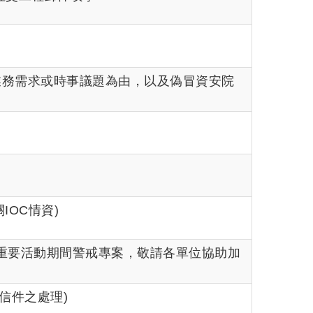
防範以業務需求或時事議題為由，以及偽冒資安院
關IOC情資)
行112年3月重要活動期間警戒專案，敬請各單位協助加
索信件之處理)