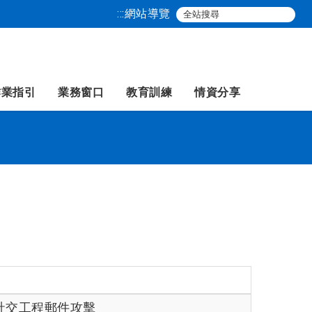
:::
網站導覽
作業指引
業務窗口
教育訓練
情資分享
社交工程郵件攻擊