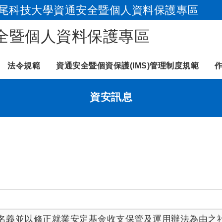
尾科技大學資通安全暨個人資料保護專區
跳到主要內容
全暨個人資料保護專區
法令規範
資通安全暨個資保護(IMS)管理制度規範
資安訊息
名義並以修正就業安定基金收支保管及運用辦法為由之