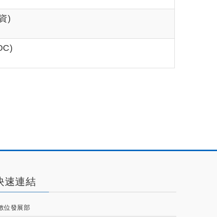
資)
C)
快速連結
數位發展部