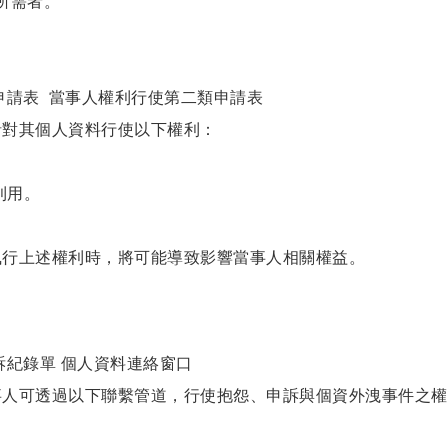
所需者。
申請表
當事人權利行使第二類申請表
針對其個人資料行使以下權利：
利用。
執行上述權利時，將可能導致影響當事人相關權益。
訴紀錄單 個人資料連絡窗口
事人可透過以下聯繫管道，行使抱怨、申訴與個資外洩事件之權