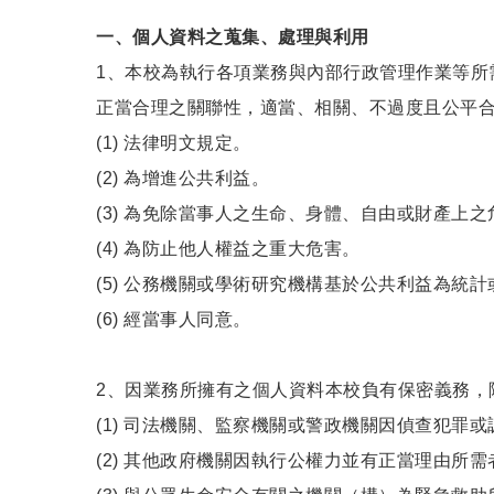
一、個人資料之蒐集、處理與利用
1、本校為執行各項業務與內部行政管理作業等所
正當合理之關聯性，適當、相關、不過度且公平
(1) 法律明文規定。
(2) 為增進公共利益。
(3) 為免除當事人之生命、身體、自由或財產上之
(4) 為防止他人權益之重大危害。
(5) 公務機關或學術研究機構基於公共利益為統
(6) 經當事人同意。
2、因業務所擁有之個人資料本校負有保密義務，
(1) 司法機關、監察機關或警政機關因偵查犯罪
(2) 其他政府機關因執行公權力並有正當理由所需