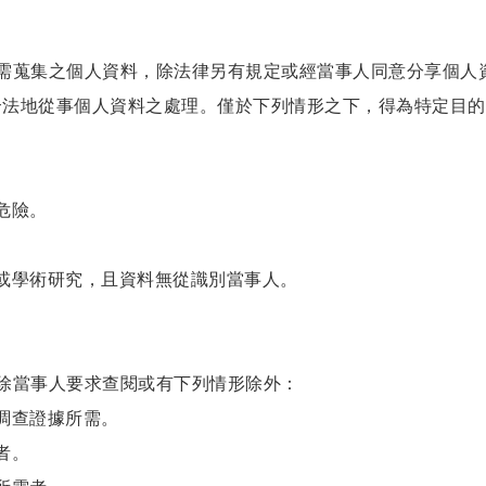
需蒐集之個人資料，除法律另有規定或經當事人同意分享個人
合法地從事個人資料之處理。僅於下列情形之下，得為特定目的
危險。
計或學術研究，且資料無從識別當事人。
除當事人要求查閱或有下列情形除外：
或調查證據所需。
者。