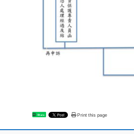
Print this page
Share