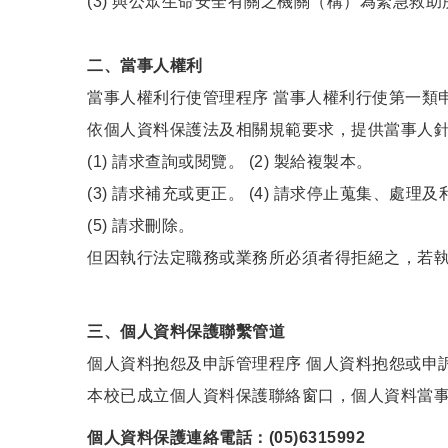
(3) 與公眾生命安全有關之機關（構）為緊急救助
二、當事人權利
當事人權利行使管理程序
當事人權利行使第一類
依個人資料保護法及相關規範要求，提供當事人
(1) 請求查詢或閱覽。 (2) 製給複製本。
(3) 請求補充或更正。 (4) 請求停止蒐集、處理及
(5) 請求刪除。
但因執行法定職務或業務所必須者得拒絕之，若
三、個人資料保護聯繫管道
個人資料抱怨及申訴管理程序 個人資料抱怨或申
本校已成立個人資料保護聯絡窗口，個人資料當
個人資料保護連絡電話：(05)6315992