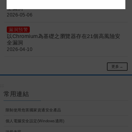
以Chromium為基礎之瀏覽器存在30個高風險安
全漏洞
2026-05-06
漏洞預警
以Chromium為基礎之瀏覽器存在21個高風險安
全漏洞
2026-04-10
更多→
:::
常用連結
限制使用危害國家資通安全產品
個人電腦安全設定(Windows適用)
法規內容