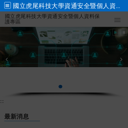
國立虎尾科技大學資通安全暨個人資料保護專區
國立虎尾科技大學資通安全暨個人資料保
跳到主要內容
Toggl
護專區
個人資料保護管理政策
:::
最新消息