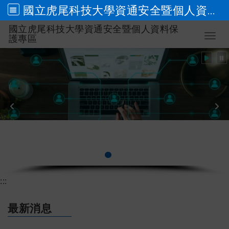
國立虎尾科技大學資通安全暨個人資料保護專區
國立虎尾科技大學資通安全暨個人資料保
跳到主要內容
Toggl
護專區
個人資料保護管理政策
:::
最新消息