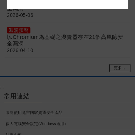
以Chromium為基礎之瀏覽器存在30個高風險安
全漏洞
2026-05-06
漏洞預警
以Chromium為基礎之瀏覽器存在21個高風險安
全漏洞
2026-04-10
更多→
:::
常用連結
限制使用危害國家資通安全產品
個人電腦安全設定(Windows適用)
法規內容