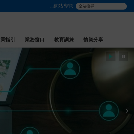
:::
網站導覽
作業指引
業務窗口
教育訓練
情資分享