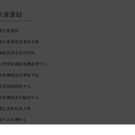
NA
快速連結
數位發展部
數位發展部資通安全署
國家資通安全研究院
台灣學術網路危機處理中心
教育機構資安通報平台
雲嘉區網網路中心
教育機構資安驗證中心
國立虎尾科技大學
電子計算機中心