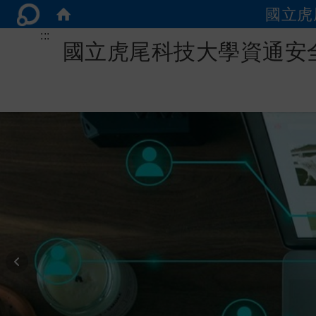
國立虎
:::
國立虎尾科技大學資通安