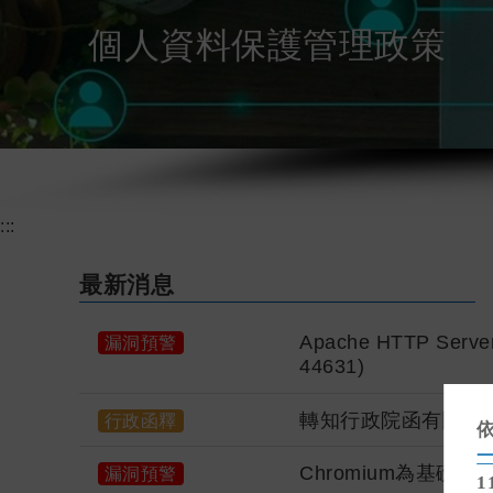
個人資料保護管理政策
:::
最新消息
Apache HTTP Ser
漏洞預警
44631)
轉知行政院函有關「
行政函釋
Chromium為基礎
漏洞預警