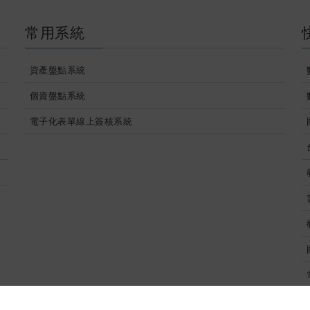
常用系統
資產盤點系統
個資盤點系統
電子化表單線上簽核系統