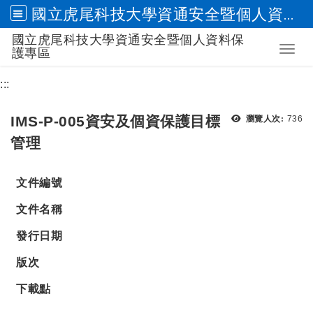
國立虎尾科技大學資通安全暨個人資料保護專區
國立虎尾科技大學資通安全暨個人資料保
跳到主要內容
Toggl
護專區
:::
瀏覽
IMS-P-005資安及個資保護目標
瀏覽人次:
736
管理
文件編號
文件名稱
發行日期
版次
下載點