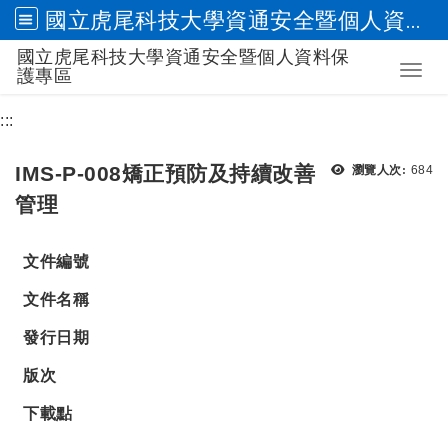
國立虎尾科技大學資通安全暨個人資料保護專區
國立虎尾科技大學資通安全暨個人資料保
跳到主要內容
Toggl
護專區
:::
瀏覽
IMS-P-008矯正預防及持續改善
瀏覽人次:
684
管理
文件編號
文件名稱
發行日期
版次
下載點