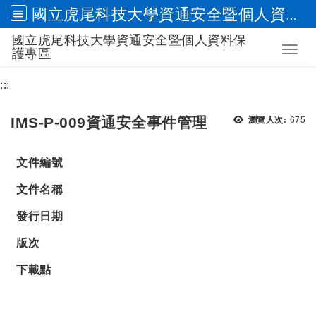
國立虎尾科技大學資通安全暨個人資料保護專區
國立虎尾科技大學資通安全暨個人資料保
跳到主要內容
Toggl
護專區
:::
瀏覽
IMS-P-009資通安全事件管理
瀏覽人次:
675
文件編號
文件名稱
發行日期
版次
下載點