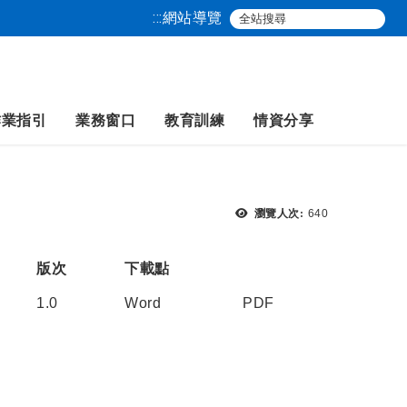
:::
網站導覽
作業指引
業務窗口
教育訓練
情資分享
瀏覽次數：
瀏覽人次:
640
版次
下載點
1.0
Word
PDF