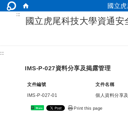
國立虎
:::
國立虎尾科技大學資通安
:::
IMS-P-027資料分享及揭露管理
文件編號
文件名稱
IMS-P-027-01
個人資料分享
Print this page
Share