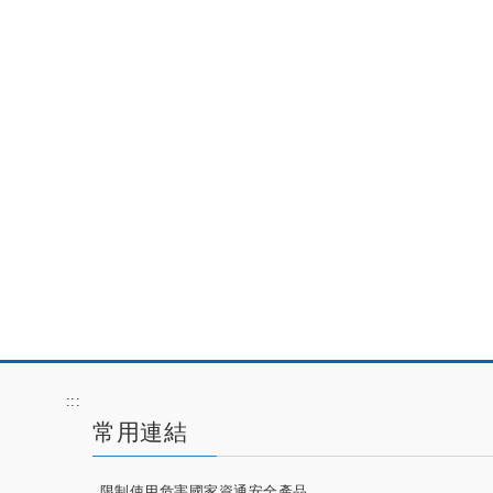
:::
常用連結
限制使用危害國家資通安全產品