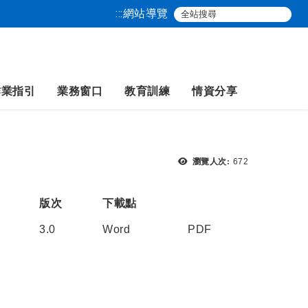
:::
網站導覽
作業指引
業務窗口
教育訓練
情資分享
瀏覽次數：
瀏覽人次:
672
版次
下載點
3.0
Word
PDF