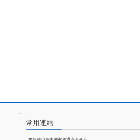
:::
常用連結
限制使用危害國家資通安全產品